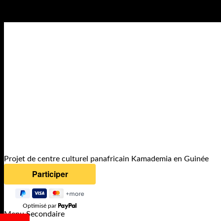
21
Mar
Projet de centre culturel panafricain Kamademia en Guinée
Optimisé par
Menu Secondaire