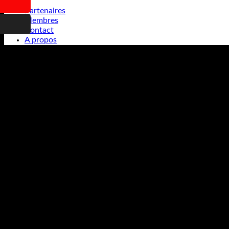
Partenaires
Membres
Contact
A propos