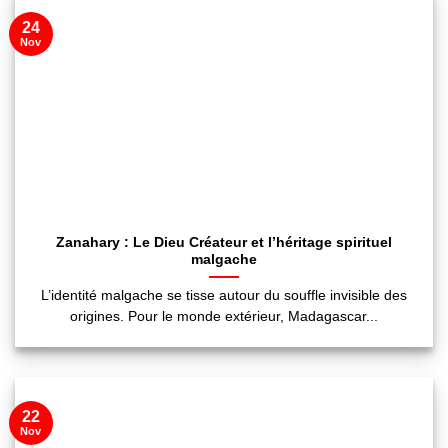
24
Nov
Zanahary : Le Dieu Créateur et l’héritage spirituel
malgache
L’identité malgache se tisse autour du souffle invisible des
origines. Pour le monde extérieur, Madagascar...
22
Nov