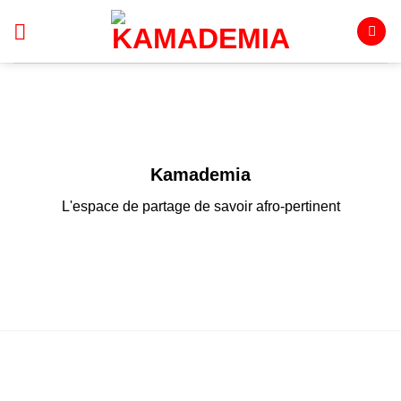
Passer
au
contenu
Kamademia
L'espace de partage de savoir afro-pertinent