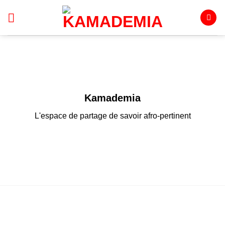
Passer
au
contenu
Kamademia
L'espace de partage de savoir afro-pertinent