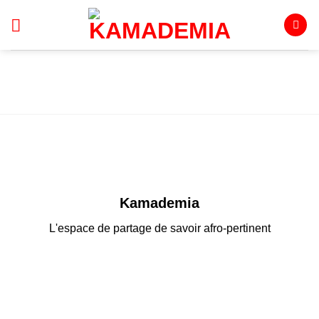
Passer
au
contenu
Kamademia
L'espace de partage de savoir afro-pertinent