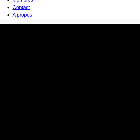
Contact
A propos