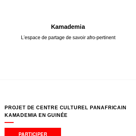
produit
du
produit
Kamademia
L'espace de partage de savoir afro-pertinent
PROJET DE CENTRE CULTUREL PANAFRICAIN
KAMADEMIA EN GUINÉE