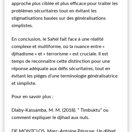
approche plus ciblée et plus efficace pour traiter les
problèmes sécuritaires tout en évitant les
stigmatisations basées sur des généralisations
simplistes.
En conclusion, le Sahel fait face à une réalité
complexe et multiforme, où la nuance entre «
djihadisme » et « terrorisme » est cruciale. Il est
temps de reconnaître cette distinction pour une
réponse adéquate aux défis sécuritaires, tout en
évitant les pièges d’une terminologie généralisatrice
et simpliste.
Pour en savoir plus :
Diaby-Kassamba, M. M. (2018). ” Timbuktu” ou
comment expliquer le djihad aux nuls.
DE MONTCLOS, Marc-Antoine Pérouse.
Un djihad