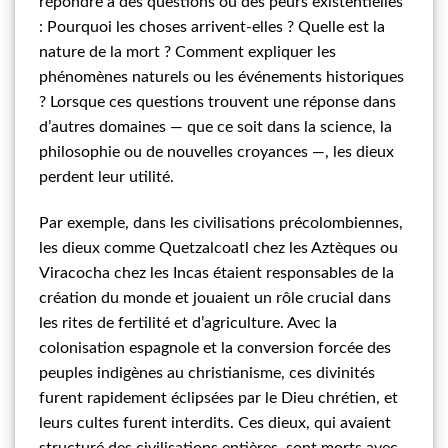
répondre à des questions ou des peurs existentielles
: Pourquoi les choses arrivent-elles ? Quelle est la
nature de la mort ? Comment expliquer les
phénomènes naturels ou les événements historiques
? Lorsque ces questions trouvent une réponse dans
d’autres domaines — que ce soit dans la science, la
philosophie ou de nouvelles croyances —, les dieux
perdent leur utilité.
Par exemple, dans les civilisations précolombiennes,
les dieux comme Quetzalcoatl chez les Aztèques ou
Viracocha chez les Incas étaient responsables de la
création du monde et jouaient un rôle crucial dans
les rites de fertilité et d’agriculture. Avec la
colonisation espagnole et la conversion forcée des
peuples indigènes au christianisme, ces divinités
furent rapidement éclipsées par le Dieu chrétien, et
leurs cultes furent interdits. Ces dieux, qui avaient
structuré des civilisations entières, sont morts avec