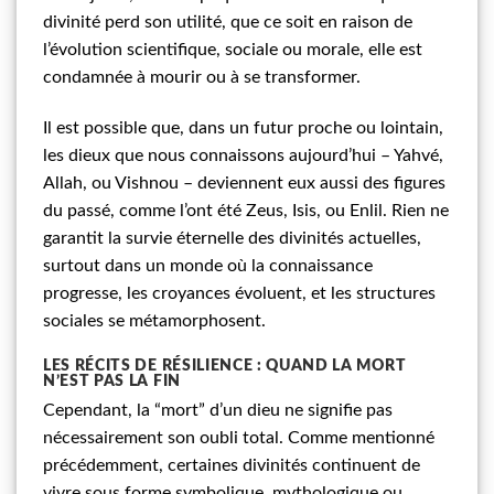
divinité perd son utilité, que ce soit en raison de
l’évolution scientifique, sociale ou morale, elle est
condamnée à mourir ou à se transformer.
Il est possible que, dans un futur proche ou lointain,
les dieux que nous connaissons aujourd’hui – Yahvé,
Allah, ou Vishnou – deviennent eux aussi des figures
du passé, comme l’ont été Zeus, Isis, ou Enlil. Rien ne
garantit la survie éternelle des divinités actuelles,
surtout dans un monde où la connaissance
progresse, les croyances évoluent, et les structures
sociales se métamorphosent.
LES RÉCITS DE RÉSILIENCE : QUAND LA MORT
N’EST PAS LA FIN
Cependant, la “mort” d’un dieu ne signifie pas
nécessairement son oubli total. Comme mentionné
précédemment, certaines divinités continuent de
vivre sous forme symbolique, mythologique ou