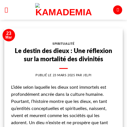
Passer
au
contenu
23
Mar
SPIRITUALITÉ
Le destin des dieux : Une réflexion
sur la mortalité des divinités
PUBLIÉ LE
23 MARS 2025
PAR
JELPI
L’idée selon laquelle les dieux sont immortels est
profondément ancrée dans la culture humaine.
Pourtant, l’histoire montre que les dieux, en tant
qu’entités conceptuelles et spirituelles, naissent,
vivent et meurent comme les sociétés qui les
adorent. Un dieu n’existe et ne prospère que tant