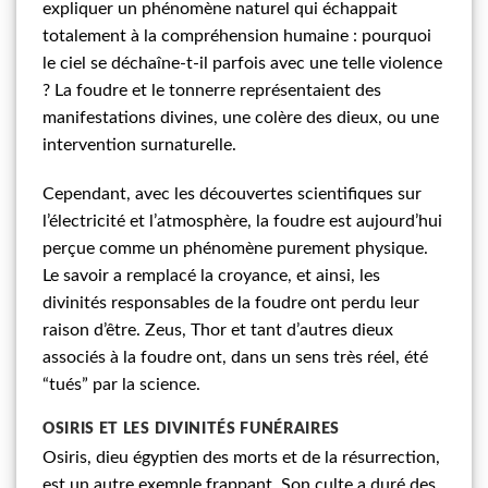
expliquer un phénomène naturel qui échappait
totalement à la compréhension humaine : pourquoi
le ciel se déchaîne-t-il parfois avec une telle violence
? La foudre et le tonnerre représentaient des
manifestations divines, une colère des dieux, ou une
intervention surnaturelle.
Cependant, avec les découvertes scientifiques sur
l’électricité et l’atmosphère, la foudre est aujourd’hui
perçue comme un phénomène purement physique.
Le savoir a remplacé la croyance, et ainsi, les
divinités responsables de la foudre ont perdu leur
raison d’être. Zeus, Thor et tant d’autres dieux
associés à la foudre ont, dans un sens très réel, été
“tués” par la science.
OSIRIS ET LES DIVINITÉS FUNÉRAIRES
Osiris, dieu égyptien des morts et de la résurrection,
est un autre exemple frappant. Son culte a duré des