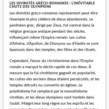
LES DIVINITÉS GRÉCO-ROMAINES : L’INÉVITABLE
CHUTE DES OLYMPIENS
Les divinités gréco-romaines représentent peut-être
l’exemple le plus célèbre de dieux abandonnés. Le
panthéon grec, dirigé par Zeus, fut central dans la
religion grecque antique pendant des siècles,
influençant même l’Empire romain. Les cultes
d’Athéna, d’Apollon, de Dionysos ou d’Hadès se sont
épanouis dans des temples, des fêtes et des rituels.
Cependant, l’essor du christianisme dans l’Empire
romain a marqué le déclin rapide de ces dieux. À
mesure que la foi chrétienne gagnait en popularité,
les cultes des anciens dieux étaient persécutés, et les
temples détruits ou convertis en églises. Le
polythéisme fut remplacé par le monothéisme
chrétien, et les dieux olympiens sont tombés dans
l’oubli. Malgré leur long règne sur les esprits et les