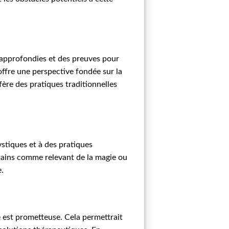
s approfondies et des preuves pour
 offre une perspective fondée sur la
fère des pratiques traditionnelles
ystiques et à des pratiques
tains comme relevant de la magie ou
e.
ge est prometteuse. Cela permettrait