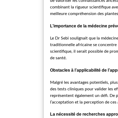
de valoriser les connaissances ancest
combinant la rigueur scientifique ave
meilleure compréhension des plantes 
L’importance de la médecine préve
Le Dr Sebi soulignait que la médecin
traditionnelle africaine se concentr
scientifique, il serait possible de p
de santé.
Obstacles à l’applicabilité de l’ap
Malgré les avantages potentiels, plus
des tests cliniques pour valider les 
représentent également un défi. De p
l’acceptation et la perception de ces 
La nécessité de recherches appro