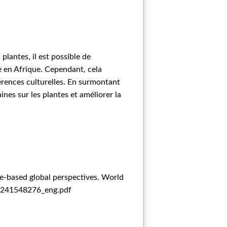
plantes, il est possible de
ve en Afrique. Cependant, cela
rences culturelles. En surmontant
nes sur les plantes et améliorer la
ce-based global perspectives. World
89241548276_eng.pdf