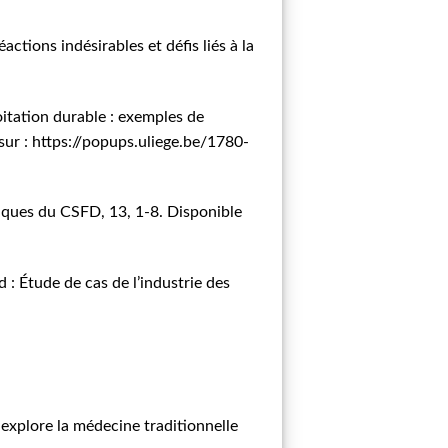
ctions indésirables et défis liés à la
oitation durable : exemples de
sur :
https://popups.uliege.be/1780-
tiques du CSFD, 13, 1-8. Disponible
 : Étude de cas de l’industrie des
 explore la médecine traditionnelle