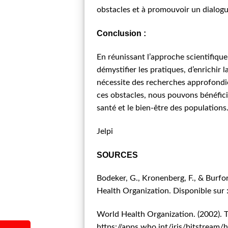
obstacles et à promouvoir un dialogu
Conclusion :
En réunissant l’approche scientifique 
démystifier les pratiques, d’enrichir
nécessite des recherches approfondi
ces obstacles, nous pouvons bénéficie
santé et le bien-être des populations
Jelpi
SOURCES
Bodeker, G., Kronenberg, F., & Burfo
Health Organization. Disponible sur 
World Health Organization. (2002). T
https://apps.who.int/iris/bitstr