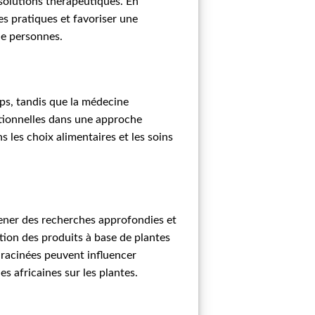
 solutions thérapeutiques. En
es pratiques et favoriser une
de personnes.
rps, tandis que la médecine
itionnelles dans une approche
 les choix alimentaires et les soins
 mener des recherches approfondies et
ation des produits à base de plantes
nracinées peuvent influencer
s africaines sur les plantes.