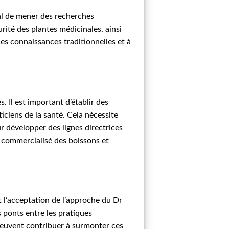
ial de mener des recherches
urité des plantes médicinales, ainsi
s connaissances traditionnelles et à
. Il est important d’établir des
iciens de la santé. Cela nécessite
ur développer des lignes directrices
à commercialisé des boissons et
t l’acceptation de l’approche du Dr
s ponts entre les pratiques
 peuvent contribuer à surmonter ces