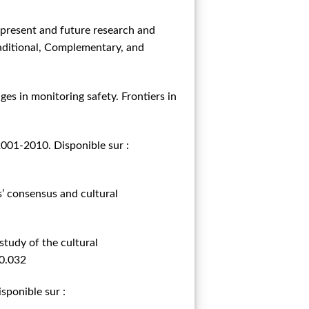
 present and future research and
raditional, Complementary, and
ges in monitoring safety. Frontiers in
2001-2010. Disponible sur :
rs’ consensus and cultural
study of the cultural
10.032
sponible sur :