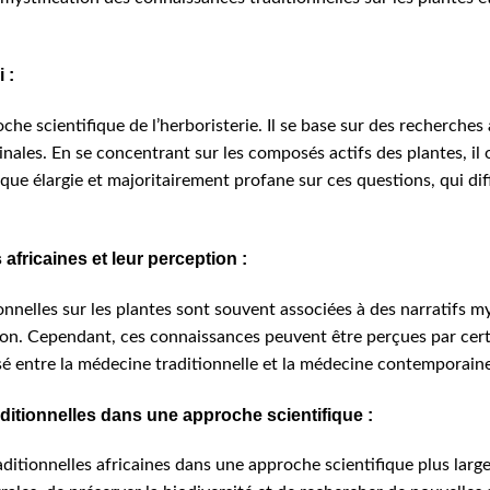
 :
che scientifique de l’herboristerie. Il se base sur des recherche
cinales. En se concentrant sur les composés actifs des plantes, il
ique élargie et majoritairement profane sur ces questions, qui dif
africaines et leur perception :
onnelles sur les plantes sont souvent associées à des narratifs m
ion. Cependant, ces connaissances peuvent être perçues par cer
ossé entre la médecine traditionnelle et la médecine contemporain
ditionnelles dans une approche scientifique :
raditionnelles africaines dans une approche scientifique plus lar