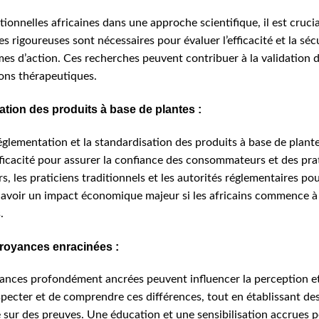
tionnelles africaines dans une approche scientifique, il est cruc
s rigoureuses sont nécessaires pour évaluer l’efficacité et la séc
 d’action. Ces recherches peuvent contribuer à la validation de
tions thérapeutiques.
ation des produits à base de plantes :
églementation et la standardisation des produits à base de plantes
fficacité pour assurer la confiance des consommateurs et des prat
s, les praticiens traditionnels et les autorités réglementaires po
it avoir un impact économique majeur si les africains commence 
.
 croyances enracinées :
royances profondément ancrées peuvent influencer la perception e
respecter et de comprendre ces différences, tout en établissant de
e sur des preuves. Une éducation et une sensibilisation accrues