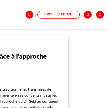
PROF / ÉTUDIANT
râce à l’approche
s traditionnelles transmises de
fférente en se concentrant sur les
e l’approche du Dr Sebi au continent
 les obstacles potentiels à cette