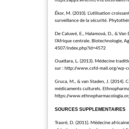
Ékor, M. (2010). L’utilisation croissa
surveillance de la sécurité. Phytoth
De Caluwé, E., Halamová, D., & Van D
l’Afrique centrale. Biotechnologie, 
4507/index.php?id=4572
Ouattara, L. (2013). Médecine tradit
sur :
http://www.csfd-mali.org/wp
Gruca, M., & van Staden, J. (2014). C
médicaments culturels. Ethnopharmac
https://www.ethnopharmacologia.o
SOURCES SUPPLEMENTAIRES
Traoré, D. (2011). Médecine africain