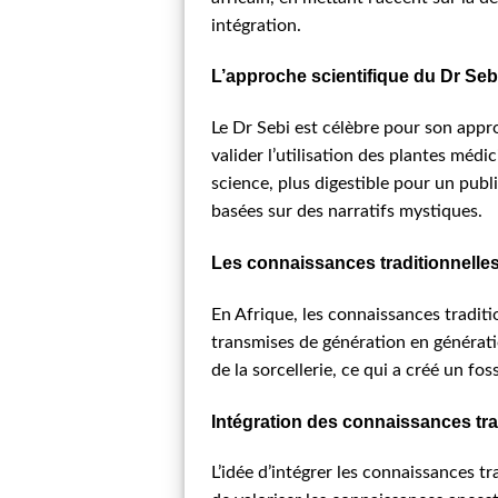
intégration.
L’approche scientifique du Dr Sebi
Le Dr Sebi est célèbre pour son appro
valider l’utilisation des plantes médi
science, plus digestible pour un publ
basées sur des narratifs mystiques.
Les connaissances traditionnelles 
En Afrique, les connaissances traditi
transmises de génération en générat
de la sorcellerie, ce qui a créé un f
Intégration des connaissances tra
L’idée d’intégrer les connaissances t