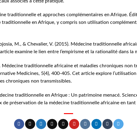
caux associés à cette pratique.
cine traditionnelle et approches complémentaires en Afrique. Éd
 traditionnelle en Afrique, y compris son utilisation complémen
josia, M., & Chevalier, V. (2015). Médecine traditionnelle africai
ticle examine le lien entre l’empirisme et la rationalité dans la 
. Médecine traditionnelle africaine et maladies chroniques non tr
native Medicines, 5(4), 400-405. Cet article explore l’utilisation
ies chroniques non transmissibles.
médecine traditionnelle en Afrique : Un patrimoine menacé. Science
x de préservation de la médecine traditionnelle africaine en tant