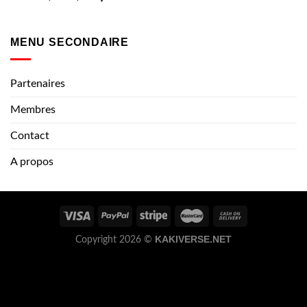
MENU SECONDAIRE
Partenaires
Membres
Contact
A propos
KAKIVERSE.NET
Copyright 2026 ©