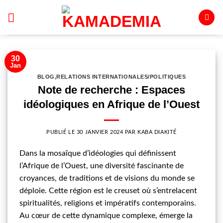
Passer
au
contenu
30
Jan
BLOG
,
RELATIONS INTERNATIONALES/POLITIQUES
Note de recherche : Espaces
idéologiques en Afrique de l’Ouest
PUBLIÉ LE
30 JANVIER 2024
PAR
KABA DIAKITÉ
Dans la mosaïque d’idéologies qui définissent
l’Afrique de l’Ouest, une diversité fascinante de
croyances, de traditions et de visions du monde se
déploie. Cette région est le creuset où s’entrelacent
spiritualités, religions et impératifs contemporains.
Au cœur de cette dynamique complexe, émerge la