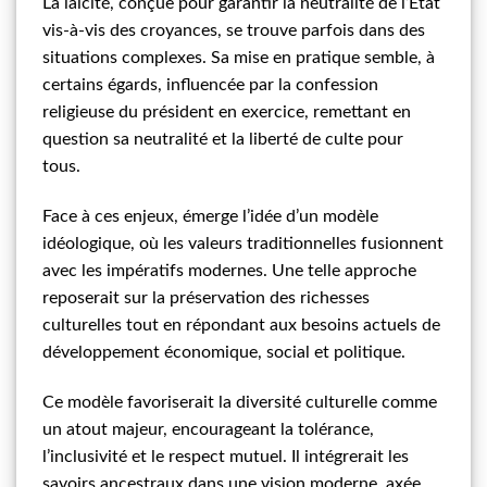
La laïcité, conçue pour garantir la neutralité de l’État
vis-à-vis des croyances, se trouve parfois dans des
situations complexes. Sa mise en pratique semble, à
certains égards, influencée par la confession
religieuse du président en exercice, remettant en
question sa neutralité et la liberté de culte pour
tous.
Face à ces enjeux, émerge l’idée d’un modèle
idéologique, où les valeurs traditionnelles fusionnent
avec les impératifs modernes. Une telle approche
reposerait sur la préservation des richesses
culturelles tout en répondant aux besoins actuels de
développement économique, social et politique.
Ce modèle favoriserait la diversité culturelle comme
un atout majeur, encourageant la tolérance,
l’inclusivité et le respect mutuel. Il intégrerait les
savoirs ancestraux dans une vision moderne, axée