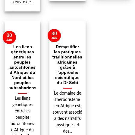
l’œuvre de...
30
30
Jan
Jan
Les liens
Démystifier
génétiques
les pratiques
entre les
traditionnelles
peuples
africaines
autochtones
grâce à
d’Afrique du
l’approche
Nord et les
scientifique
peuples
du Dr Sebi
subsahariens
Le domaine de
Les liens
l’herboristerie
génétiques
en Afrique est
entre les
souvent associé
peuples
à des narratifs
autochtones
mystiques et
d’Afrique du
des...