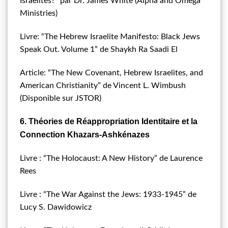
Israelites?” par Dr. James White (Alpha and Omega
Ministries)
Livre: “The Hebrew Israelite Manifesto: Black Jews
Speak Out. Volume 1” de Shaykh Ra Saadi El
Article: “The New Covenant, Hebrew Israelites, and
American Christianity” de Vincent L. Wimbush
(Disponible sur JSTOR)
6. Théories de Réappropriation Identitaire et la
Connection Khazars-Ashkénazes
Livre : “The Holocaust: A New History” de Laurence
Rees
Livre : “The War Against the Jews: 1933-1945” de
Lucy S. Dawidowicz