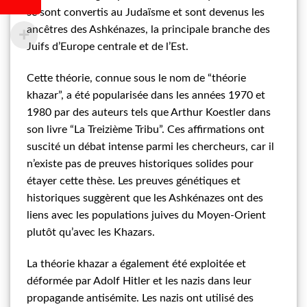
se sont convertis au Judaïsme et sont devenus les
ancêtres des Ashkénazes, la principale branche des
Juifs d’Europe centrale et de l’Est.
Cette théorie, connue sous le nom de “théorie
khazar”, a été popularisée dans les années 1970 et
1980 par des auteurs tels que Arthur Koestler dans
son livre “La Treizième Tribu”. Ces affirmations ont
suscité un débat intense parmi les chercheurs, car il
n’existe pas de preuves historiques solides pour
étayer cette thèse. Les preuves génétiques et
historiques suggèrent que les Ashkénazes ont des
liens avec les populations juives du Moyen-Orient
plutôt qu’avec les Khazars.
La théorie khazar a également été exploitée et
déformée par Adolf Hitler et les nazis dans leur
propagande antisémite. Les nazis ont utilisé des