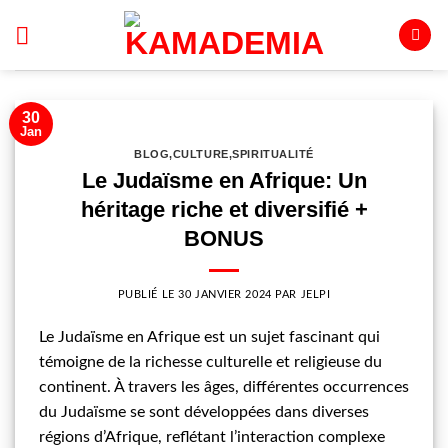
Passer
au
contenu
30
Jan
BLOG
,
CULTURE
,
SPIRITUALITÉ
Le Judaïsme en Afrique: Un
héritage riche et diversifié +
BONUS
PUBLIÉ LE
30 JANVIER 2024
PAR
JELPI
Le Judaïsme en Afrique est un sujet fascinant qui
témoigne de la richesse culturelle et religieuse du
continent. À travers les âges, différentes occurrences
du Judaïsme se sont développées dans diverses
régions d’Afrique, reflétant l’interaction complexe