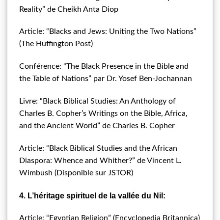
Reality” de Cheikh Anta Diop
Article: “Blacks and Jews: Uniting the Two Nations”
(The Huffington Post)
Conférence: “The Black Presence in the Bible and
the Table of Nations” par Dr. Yosef Ben-Jochannan
Livre: “Black Biblical Studies: An Anthology of
Charles B. Copher’s Writings on the Bible, Africa,
and the Ancient World” de Charles B. Copher
Article: “Black Biblical Studies and the African
Diaspora: Whence and Whither?” de Vincent L.
Wimbush (Disponible sur JSTOR)
4. L’héritage spirituel de la vallée du Nil:
Article: “Egyptian Religion” (Encyclopedia Britannica)