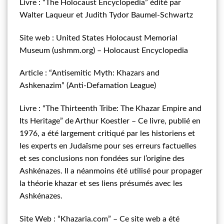
Livre : “The Holocaust Encyclopedia” édité par
Walter Laqueur et Judith Tydor Baumel-Schwartz
Site web : United States Holocaust Memorial
Museum
(ushmm.org
) – Holocaust Encyclopedia
Article : “Antisemitic Myth: Khazars and
Ashkenazim” (Anti-Defamation League)
Livre : “The Thirteenth Tribe: The Khazar Empire and
Its Heritage” de Arthur Koestler – Ce livre, publié en
1976, a été largement critiqué par les historiens et
les experts en Judaïsme pour ses erreurs factuelles
et ses conclusions non fondées sur l’origine des
Ashkénazes. Il a néanmoins été utilisé pour propager
la théorie khazar et ses liens présumés avec les
Ashkénazes.
Site Web :
“Khazaria.com
” – Ce site web a été