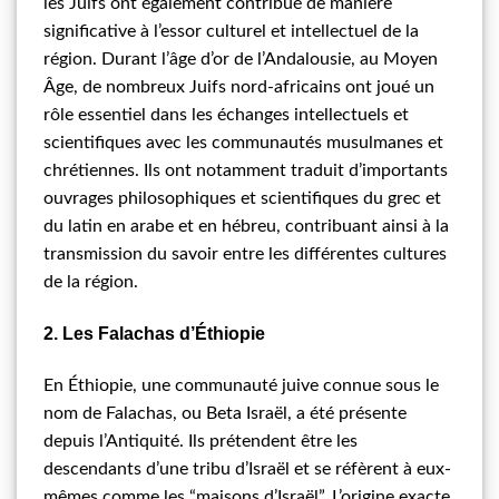
les Juifs ont également contribué de manière
significative à l’essor culturel et intellectuel de la
région. Durant l’âge d’or de l’Andalousie, au Moyen
Âge, de nombreux Juifs nord-africains ont joué un
rôle essentiel dans les échanges intellectuels et
scientifiques avec les communautés musulmanes et
chrétiennes. Ils ont notamment traduit d’importants
ouvrages philosophiques et scientifiques du grec et
du latin en arabe et en hébreu, contribuant ainsi à la
transmission du savoir entre les différentes cultures
de la région.
2. Les Falachas d’Éthiopie
En Éthiopie, une communauté juive connue sous le
nom de Falachas, ou Beta Israël, a été présente
depuis l’Antiquité. Ils prétendent être les
descendants d’une tribu d’Israël et se réfèrent à eux-
mêmes comme les “maisons d’Israël”. L’origine exacte