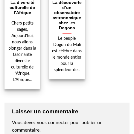
La diversité
La découverte
culturelle de
d’un
l’Afrique
observatoire
astronomique
chez les
Chers petits
Dogons
sages,
Aujourd’hui,
Le peuple
nous allons
Dogon du Mali
plonger dans la
est célèbre dans
fascinante
le monde entier
diversité
pour la
culturelle de
splendeur de...
l’Afrique.
L’Afrique...
Laisser un commentaire
Vous devez
vous connecter
pour publier un
commentaire.