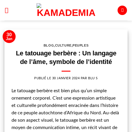
Passer
au
contenu
30
Jan
BLOG
,
CULTURE
,
PEUPLES
Le tatouage berbère : Un langage
de l’âme, symbole de l’identité
PUBLIÉ LE
30 JANVIER 2024
PAR
BLU S
Le tatouage berbère est bien plus qu’un simple
ornement corporel. C’est une expression artistique
et culturelle profondément enracinée dans l’histoire
de ce peuple autochtone d’Afrique du Nord. Au-delà
de son aspect visuel, le tatouage berbère est un
moyen de communication intime, un récit vivant de