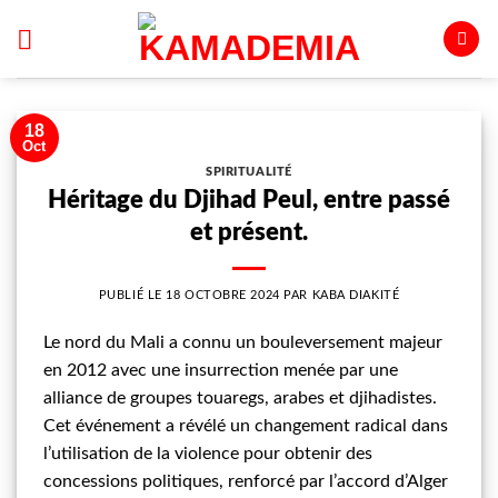
Passer
au
contenu
18
Oct
SPIRITUALITÉ
Héritage du Djihad Peul, entre passé
et présent.
PUBLIÉ LE
18 OCTOBRE 2024
PAR
KABA DIAKITÉ
Le nord du Mali a connu un bouleversement majeur
en 2012 avec une insurrection menée par une
alliance de groupes touaregs, arabes et djihadistes.
Cet événement a révélé un changement radical dans
l’utilisation de la violence pour obtenir des
concessions politiques, renforcé par l’accord d’Alger