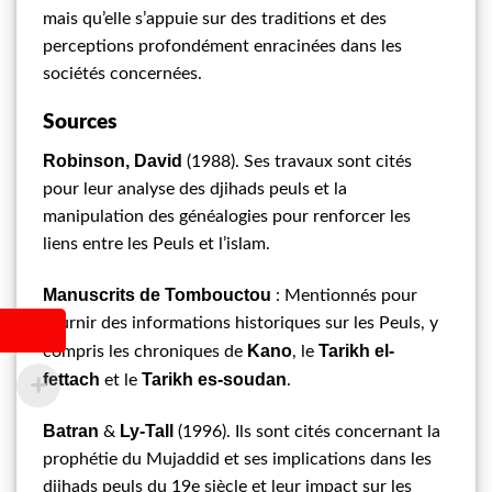
mais qu’elle s’appuie sur des traditions et des
perceptions profondément enracinées dans les
sociétés concernées.
Sources
Robinson, David
(1988). Ses travaux sont cités
pour leur analyse des djihads peuls et la
manipulation des généalogies pour renforcer les
liens entre les Peuls et l’islam.
Manuscrits de Tombouctou
: Mentionnés pour
fournir des informations historiques sur les Peuls, y
Kano
Tarikh el-
compris les chroniques de
, le
fettach
Tarikh es-soudan
et le
.
Batran
Ly-Tall
&
(1996). Ils sont cités concernant la
prophétie du Mujaddid et ses implications dans les
djihads peuls du 19e siècle et leur impact sur les