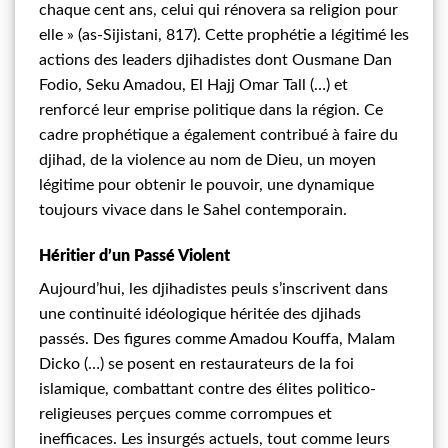
chaque cent ans, celui qui rénovera sa religion pour
elle » (as-Sijistani, 817). Cette prophétie a légitimé les
actions des leaders djihadistes dont Ousmane Dan
Fodio, Seku Amadou, El Hajj Omar Tall (…) et
renforcé leur emprise politique dans la région. Ce
cadre prophétique a également contribué à faire du
djihad, de la violence au nom de Dieu, un moyen
légitime pour obtenir le pouvoir, une dynamique
toujours vivace dans le Sahel contemporain.
Héritier d’un Passé Violent
Aujourd’hui, les djihadistes peuls s’inscrivent dans
une continuité idéologique héritée des djihads
passés. Des figures comme Amadou Kouffa, Malam
Dicko (…) se posent en restaurateurs de la foi
islamique, combattant contre des élites politico-
religieuses perçues comme corrompues et
inefficaces. Les insurgés actuels, tout comme leurs