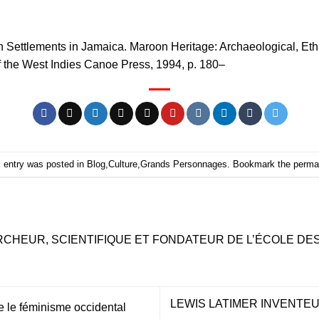
 Settlements in Jamaica. Maroon Heritage: Archaeological, Eth
of the West Indies Canoe Press, 1994, p. 180–
s entry was posted in
Blog
,
Culture
,
Grands Personnages
. Bookmark the
perma
RCHEUR, SCIENTIFIQUE ET FONDATEUR DE L’ÉCOLE DE
LEWIS LATIMER INVENTE
 le féminisme occidental