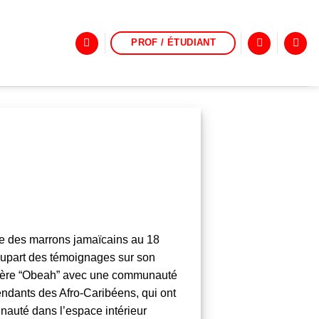
PROF / ÉTUDIANT
ce des
marrons
jamaïcains
au 18
plupart des témoignages sur son
ère “
Obeah
” avec une communauté
cendants des
Afro-Caribéens
, qui ont
nauté dans l’espace intérieur