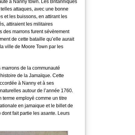
nauté à Nanny town. Les Britanniques
 telles attaques, avec une bonne
s et les buissons, en attirant les
 attiraient les militaires
s des marrons furent sévèrement
nt de cette bataille qu’elle aurait
a ville de
Moore Town
par les
les marrons de la communauté
histoire de la
Jamaïque
. Cette
accordée à Nanny et à ses
naturelles autour de l’année 1760.
un terme employé comme un titre
ionale en jamaique et le billet de
dont fait partie les asante. Leurs