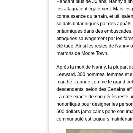
Pendant plus de 30 ans, Nanny a lib
les attaquaient également. Mais les 
connaissance du terrain, et utilisaien
soldats britanniques par des appâts (
britanniques dans des embuscades. 
attaquées sauvagement par les forces
été tuée. Ainsi les restes de Nanny
marrons de Moore Town
.
Après la mort de Nanny, la plupart 
Leeward. 300 hommes, femmes et enfa
marche, connue comme le grand trek 
descendants. selon des Certains aff
La date exacte de son décès reste u
honorifique pour désigner les person
500 dollars jamaicains porte son ima
communauté est toujours matrilénair