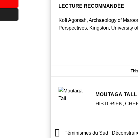
LECTURE RECOMMANDÉE
Kofi Agorsah, Archaeology of Maroon
Perspectives, Kingston, University 
Thi
MOUTAGA TALL
HISTORIEN, CHE
Féminismes du Sud : Déconstruire