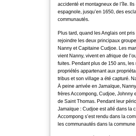
accidenté et montagneux de l’île. Il
espagnole, jusqu’en 1650, des esclav
communautés.
Plus tard, quand les Anglais ont pris
rejoindre les deux principaux group
Nanny et Capitaine Cudjoe. Les mar
vient Nanny, vivent en afrique de l’o
fuites. Pendant plus de 150 ans, les
propriétés appartenant aux propriéta
tribus et son village a été capturé.
À peine arrivée en
Jamaïque
, Nanny
frères Accompong, Cudjoe, Johnny et
de Saint Thomas. Pendant leur périod
Jamaïque
: Cudjoe est allé dans la 
Accompong s’est rendu dans la co
les communautés dans la commune 