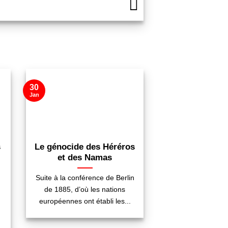
30
Jan
s
Le génocide des Héréros
et des Namas
Suite à la conférence de Berlin
de 1885, d’où les nations
européennes ont établi les...