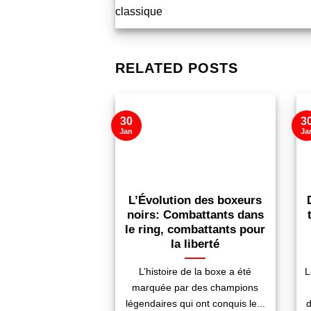
classique
RELATED POSTS
30
3
Jan
Ja
L’Évolution des boxeurs
noirs: Combattants dans
le ring, combattants pour
la liberté
L’histoire de la boxe a été
L
marquée par des champions
légendaires qui ont conquis le...
d