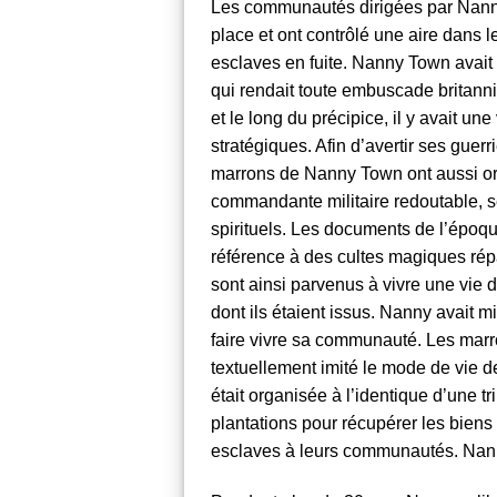
Les communautés dirigées par Nanny
place et ont contrôlé une aire dans
esclaves en fuite. Nanny Town avait 
qui rendait toute embuscade britanniq
et le long du précipice, il y avait un
stratégiques. Afin d’avertir ses gue
marrons de Nanny Town ont aussi orga
commandante militaire redoutable, 
spirituels. Les documents de l’époqu
référence à des cultes magiques ré
sont ainsi parvenus à vivre une vie d
dont ils étaient issus. Nanny avait
faire vivre sa communauté. Les marr
textuellement imité le mode de vie de
était organisée à l’identique d’une t
plantations pour récupérer les biens 
esclaves à leurs communautés. Nanny