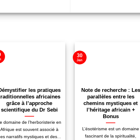
0
30
n
Jan
Démystifier les pratiques
Note de recherche : Le
traditionnelles africaines
parallèles entre les
grâce à l’approche
chemins mystiques et
scientifique du Dr Sebi
l’héritage africain +
Bonus
e domaine de l’herboristerie en
L’ésotérisme est un domaine
Afrique est souvent associé à
fascinant de la spiritualité,
es narratifs mystiques et des...