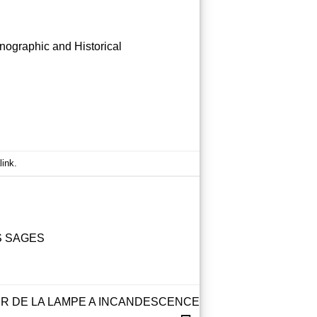
nographic and Historical
link
.
S SAGES
UR DE LA LAMPE A INCANDESCENCE