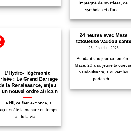
imprégné de mystères, de
symboles et d’une...
24 heures avec Maze
0
tatoueuse vaudouisant
v
25 décembre 2025
Pendant une journée entière,
Maze, 20 ans, jeune tatoueus
vaudouisante, a ouvert les
L’Hydro-Hégémonie
risée : Le Grand Barrage
portes du...
de la Renaissance, enjeu
’un nouvel ordre africain
Le Nil, ce fleuve-monde, a
oujours été la mesure du temps
et de la vie....